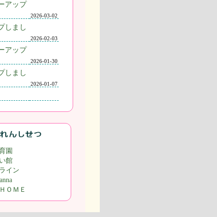
ーアップ
2026-03-02
プしまし
2026-02-03
ーアップ
2026-01-30
プしまし
2026-01-07
育園
い館
ライン
nna
ＨＯＭＥ