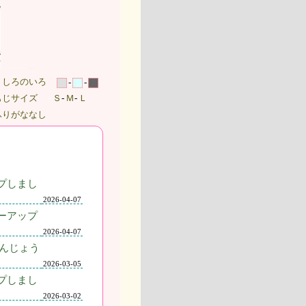
うしろのいろ
-
-
もじサイズ
-
Ｓ
-
Ｍ
-
Ｌ
ふりがななし
プしまし
2026-04-07
ーアップ
2026-04-07
んじょう
2026-03-05
プしまし
2026-03-02