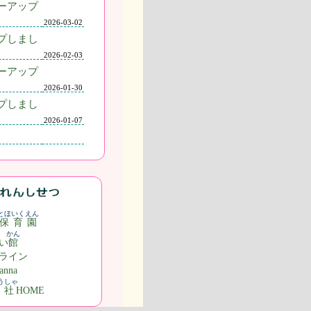
ーアップ
2026-03-02
プしまし
2026-02-03
ーアップ
2026-01-30
プしまし
2026-01-07
とほいくえん
保育園
かん
い
館
ライン
nna
うしゃ
丘社
HOME