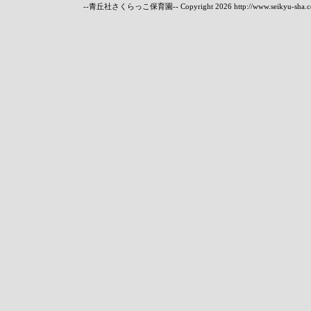
--青丘社さくらっこ保育園-- Copyright
2026 http://www.seikyu-sha.c