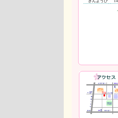
きんようび
14