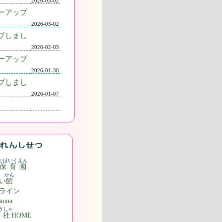
2026-03-02
ーアップ
2026-03-02
プしまし
2026-02-03
ーアップ
2026-01-30
プしまし
2026-01-07
とほいくえん
保育園
かん
い
館
ライン
nna
うしゃ
丘社
HOME