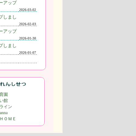
ーアップ
2026-03-02
プしまし
2026-02-03
ーアップ
2026-01-30
プしまし
2026-01-07
育園
い館
ライン
nna
ＨＯＭＥ