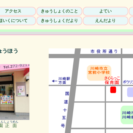
アクセス
きゅうしょくのこと
よてい
ほいくについて
きゅうしょくだより
えんだより
えん
しょうめん
園
正面