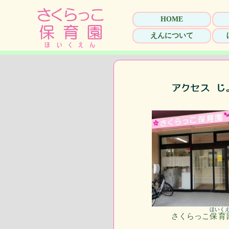
HOME
えんについて
ほいく
さくらっこ
保育