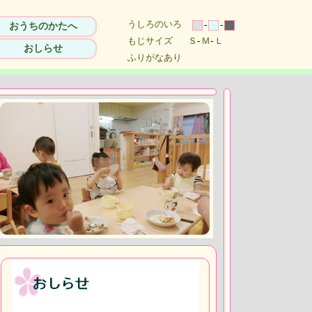
うしろのいろ
-
-
おうちのかたへ
もじサイズ
-
Ｓ
-
Ｍ
-
Ｌ
おしらせ
ふりがなあり