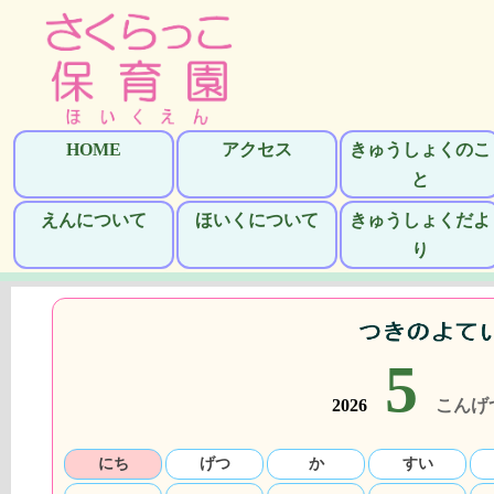
HOME
アクセス
きゅうしょくのこ
と
えんについて
ほいくについて
きゅうしょくだよ
り
5
2026
こんげ
にち
げつ
か
すい