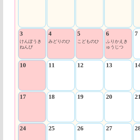
3
4
5
6
7
けんぽうき
みどりのひ
こどものひ
ふりかえき
ねんび
ゅうじつ
10
11
12
13
1
17
18
19
20
2
24
25
26
27
2