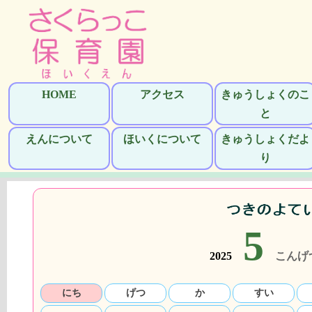
HOME
アクセス
きゅうしょくのこ
と
えんについて
ほいくについて
きゅうしょくだよ
り
5
2025
こんげ
にち
げつ
か
すい