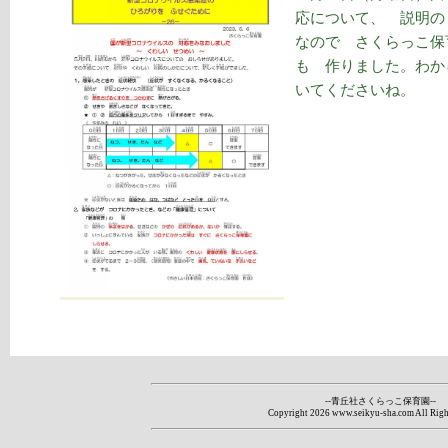
応について、 説明の
なので さくらっこ保
も 作りました。わか
いてくださいね。
--青丘社さくらっこ保育園--
Copyright
2026 www.seikyu-sha.com All Righ