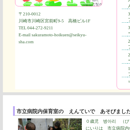
〒210-0012
川崎市川崎区宮前町9-5 高橋ビル1F
TEL 044-272-9211
E-mail sakuramoto-hoikuen@seikyu-
sha.com
市立病院内保育室の えんていで あそびまし
０歳児 병아리 （ぴ
にいりは 市立病院内