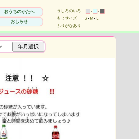
うしろのいろ
-
-
おうちのかたへ
もじサイズ
-
Ｓ
-
Ｍ
-
Ｌ
おしらせ
ふりがなあり