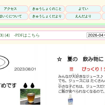
アクセス
きゅうしょくのこと
よてい
ほいくについて
きゅうしょくだより
えんだより
3
]
[
4
]
-PDFはこちら