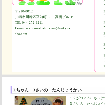
〒210-0012
川崎市川崎区宮前町9-5 高橋ビル1F
TEL 044-272-9211
E-mail sakuramoto-hoikuen@seikyu-
sha.com
Lちゃん 3さいの たんじょうかい
１２がつ２５にち（
３さいの たんじょ