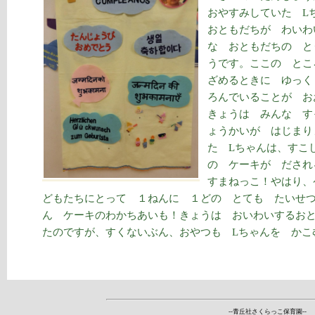
おやすみしていた L
おともだちが わいわ
な おともだちの と
うです。ここの とこ
ざめるときに ゆっく
ろんでいることが お
きょうは みんな す
ょうかいが はじまり
た Lちゃんは、すこ
の ケーキが だされ
すまねっこ！やはり、
どもたちにとって １ねんに １どの とても たいせ
ん ケーキのわかちあいも！きょうは おいわいするお
たのですが、すくないぶん、おやつも Lちゃんを かこ
--青丘社さくらっこ保育園--