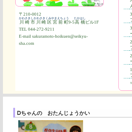
〒210-0012
かわさきしかわさきくみやまえちょう
たかはし
川崎市川崎区宮前町
9-5
高橋
ビル1F
TEL 044-272-9211
E-mail sakuramoto-hoikuen@seikyu-
sha.com
Ⅾちゃんの おたんじょうかい