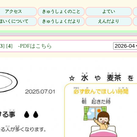
アクセス
きゅうしょくのこと
よてい
ほいくについて
きゅうしょくだより
えんだより
3
]
[
4
]
-PDFはこちら