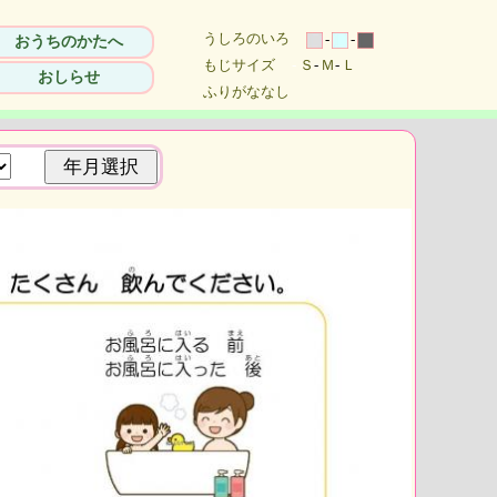
うしろのいろ
-
-
おうちのかたへ
もじサイズ
-
Ｓ
-
Ｍ
-
Ｌ
おしらせ
ふりがななし