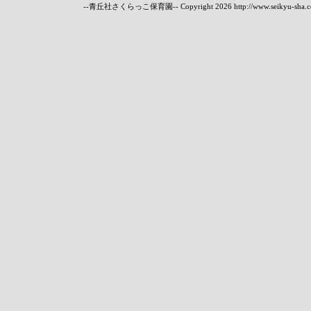
--青丘社さくらっこ保育園-- Copyright
2026 http://www.seikyu-sha.c